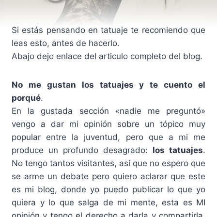
Si estás pensando en tatuaje te recomiendo que
leas esto, antes de hacerlo.
Abajo dejo enlace del articulo completo del blog.
No me gustan los tatuajes y te cuento el
porqué
.
En la gustada sección «nadie me preguntó»
vengo a dar mi opinión sobre un tópico muy
popular entre la juventud, pero que a mi me
produce un profundo desagrado:
los tatuajes
.
No tengo tantos visitantes, así que no espero que
se arme un debate pero quiero aclarar que este
es mi blog, donde yo puedo publicar lo que yo
quiera y lo que salga de mi mente, esta es MI
opinión y tengo el derecho a darla y compartirla,