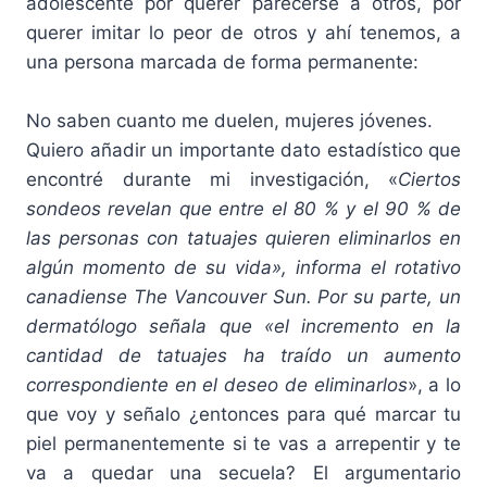
adolescente por querer parecerse a otros, por
querer imitar lo peor de otros y ahí tenemos, a
una persona marcada de forma permanente:
No saben cuanto me duelen, mujeres jóvenes.
Quiero añadir un importante dato estadístico que
encontré durante mi investigación, «
Ciertos
sondeos revelan que entre el 80 % y el 90 % de
las personas con tatuajes quieren eliminarlos en
algún momento de su vida», informa el rotativo
canadiense The Vancouver Sun. Por su parte, un
dermatólogo señala que «el incremento en la
cantidad de tatuajes ha traído un aumento
correspondiente en el deseo de eliminarlos
», a lo
que voy y señalo ¿entonces para qué marcar tu
piel permanentemente si te vas a arrepentir y te
va a quedar una secuela? El argumentario