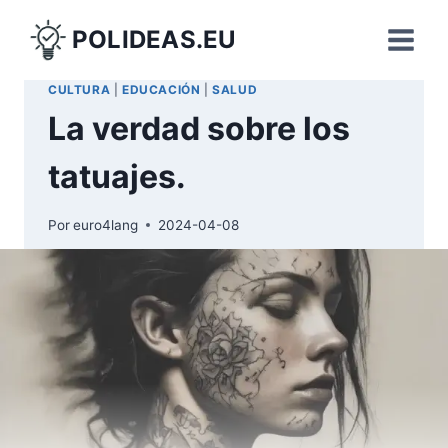
Saltar
POLIDEAS.EU
al
contenido
CULTURA
|
EDUCACIÓN
|
SALUD
La verdad sobre los
tatuajes.
Por
euro4lang
2024-04-08