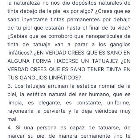
la naturaleza no nos dio depósitos naturales de
tinta debajo de la piel es por algo? ¿Crees que es
sano inyectarse tintas permanentes por debajo
de tu piel que estarán hasta el final de tu vida?
¿Sabías que se corroboró que nanopartículas de
tinta de tatuaje van a parar a los ganglios
linfáticos? ¿EN VERDAD CREES QUE ES SANO EN
ALGUNA FORMA HACERSE UN TATUAJE? ¿EN
VERDAD CREES QUE ES SANO TENER TINTA EN
TUS GANGLIOS LINFÁTICOS?.
3. Los tatuajes arruinan la estética normal de la
piel, la estética natural del ser humano, que es
limpia, es elegante, es constante, uniforme,
rayonearla la pervierte y la deja viéndose muy
mal.
4. Si una persona es capaz de tatuarse, de
marcar su piel de manera permanente ¿no te