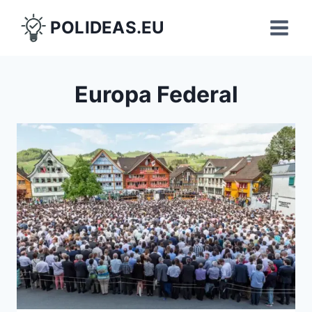
Saltar
POLIDEAS.EU
al
contenido
Europa Federal