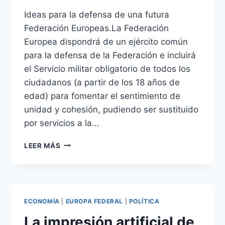
Ideas para la defensa de una futura
Federación Europeas.La Federación
Europea dispondrá de un ejército común
para la defensa de la Federación e incluirá
el Servicio militar obligatorio de todos los
ciudadanos (a partir de los 18 años de
edad) para fomentar el sentimiento de
unidad y cohesión, pudiendo ser sustituido
por servicios a la…
LO
LEER MÁS
MEJOR
PARA
DEFENDER
EUROPA
ECONOMÍA
|
EUROPA FEDERAL
|
POLÍTICA
La impresión artificial de