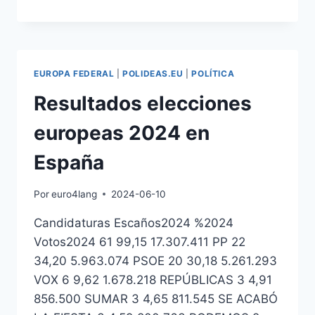
UNA
FEDERACIÓN
EUROPEA
EUROPA FEDERAL
|
POLIDEAS.EU
|
POLÍTICA
Resultados elecciones
europeas 2024 en
España
Por
euro4lang
2024-06-10
Candidaturas Escaños2024 %2024
Votos2024 61 99,15 17.307.411 PP 22
34,20 5.963.074 PSOE 20 30,18 5.261.293
VOX 6 9,62 1.678.218 REPÚBLICAS 3 4,91
856.500 SUMAR 3 4,65 811.545 SE ACABÓ