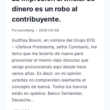
dinero es un robo al
contribuyente.
Por
euro4lang
2024-04-08
Godfrey Bloom, en nombre del Grupo EFD.
– «Señora Presidenta, señor Comisario, me
temo que me levanto de nuevo para
pronunciar el mismo viejo discurso que
vengo pronunciando aquí desde hace
varios años. Es decir: en mi opinión
ustedes no comprenden realmente el
concepto de banca. Todos los bancos
están en quiebra. Banco Santander,
Deutsche…
LA