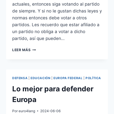
actuales, entonces siga votando al partido
de siempre. Y si no le gustan dichas leyes y
normas entonces debe votar a otros
partidos. Les recuerdo que estar afiliado a
un partido no obliga a votar a dicho
partido, así que pueden…
EL
LEER MÁS
MEJOR
PARTIDO
PARA
VOTAR
2024
DEFENSA
|
EDUCACIÓN
|
EUROPA FEDERAL
|
POLÍTICA
Lo mejor para defender
Europa
Por
euro4lang
2024-06-06