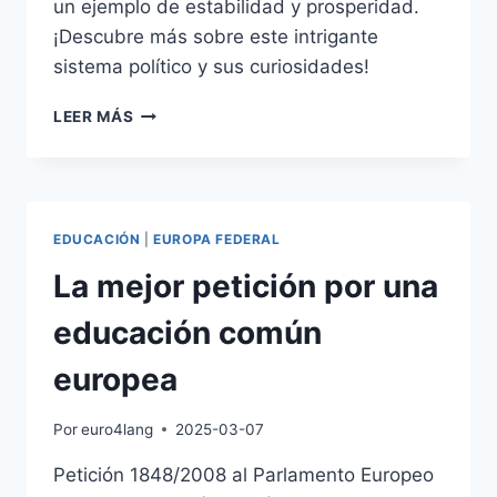
un ejemplo de estabilidad y prosperidad.
¡Descubre más sobre este intrigante
sistema político y sus curiosidades!
POLITICA
LEER MÁS
SUIZA
EDUCACIÓN
|
EUROPA FEDERAL
La mejor petición por una
educación común
europea
Por
euro4lang
2025-03-07
Petición 1848/2008 al Parlamento Europeo