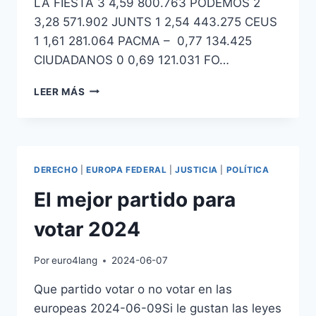
LA FIESTA 3 4,59 800.763 PODEMOS 2
3,28 571.902 JUNTS 1 2,54 443.275 CEUS
1 1,61 281.064 PACMA – 0,77 134.425
CIUDADANOS 0 0,69 121.031 FO…
RESULTADOS
LEER MÁS
ELECCIONES
EUROPEAS
2024
EN
ESPAÑA
DERECHO
|
EUROPA FEDERAL
|
JUSTICIA
|
POLÍTICA
El mejor partido para
votar 2024
Por
euro4lang
2024-06-07
Que partido votar o no votar en las
europeas 2024-06-09Si le gustan las leyes