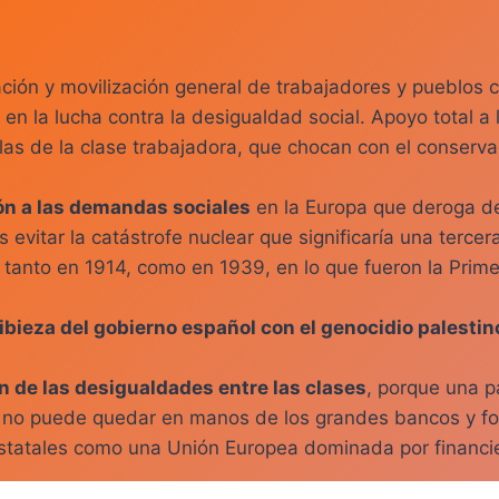
ción y movilización general de trabajadores y pueblos
en la lucha contra la desigualdad social. Apoyo total a 
las de la clase trabajadora, que chocan con el conserva
ón a las demandas sociales
en la Europa que deroga de
evitar la catástrofe nuclear que significaría una terce
do tanto en 1914, como en 1939, en lo que fueron la Pri
tibieza del gobierno español con el genocidio palestin
n de las desigualdades entre las clases
, porque una pa
s no puede quedar en manos de los grandes bancos y fo
estatales como una Unión Europea dominada por financi