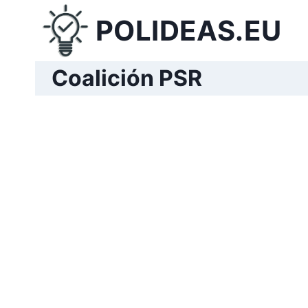
Saltar
POLIDEAS.EU
al
contenido
Coalición PSR