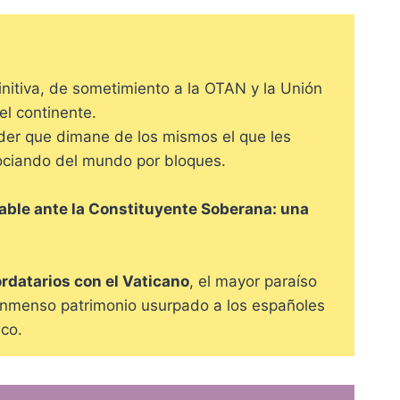
initiva, de sometimiento a la OTAN y la Unión
el continente.
oder que dimane de los mismos el que les
gociando del mundo por bloques.
ble ante la Constituyente Soberana: una
rdatarios con el Vaticano
, el mayor paraíso
l inmenso patrimonio usurpado a los españoles
ico.