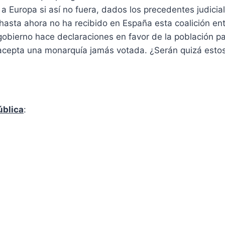
n a Europa si así no fuera, dados los precedentes judic
e hasta ahora no ha recibido en España esta coalición en
gobierno hace declaraciones en favor de la población pa
o acepta una monarquía jamás votada. ¿Serán quizá esto
ública
: