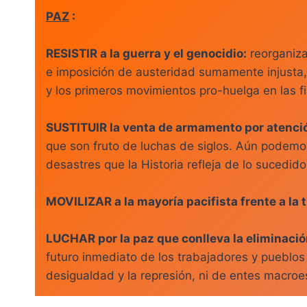
PAZ
:
RESISTIR a la guerra y el genocidio:
reorganiza
e imposición de austeridad sumamente injusta, 
y los primeros movimientos pro-huelga en las fi
SUSTITUIR la venta de armamento por atenci
que son fruto de luchas de siglos. Aún podemos 
desastres que la Historia refleja de lo sucedi
MOVILIZAR a la mayoría pacifista frente a la 
LUCHAR por la paz que conlleva la eliminació
futuro inmediato de los trabajadores y pueblo
desigualdad y la represión, ni de entes macro