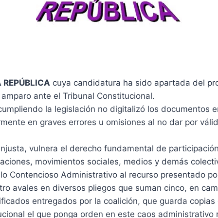
 REPÚBLICA
cuya candidatura ha sido apartada del pr
 amparo ante el Tribunal Constitucional.
ncumpliendo la legislación no digitalizó los documentos 
rmente en graves errores u omisiones al no dar por váli
justa, vulnera el derecho fundamental de participación
ndaciones, movimientos sociales, medios y demás colecti
lo Contencioso Administrativo al recurso presentado po
tro avales en diversos pliegos que suman cinco, en cam
ificados entregados por la coalición, que guarda copias
tucional el que ponga orden en este caos administrativ