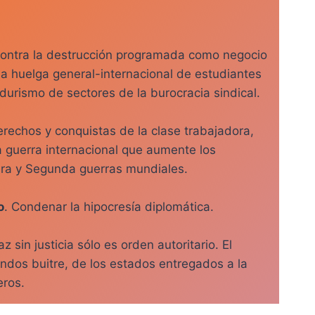
 contra la destrucción programada como negocio
la huelga general-internacional de estudiantes
durismo de sectores de la burocracia sindical.
rechos y conquistas de la clase trabajadora,
ra guerra internacional que aumente los
mera y Segunda guerras mundiales.
o
. Condenar la hipocresía diplomática.
z sin justicia sólo es orden autoritario. El
ndos buitre, de los estados entregados a la
eros.