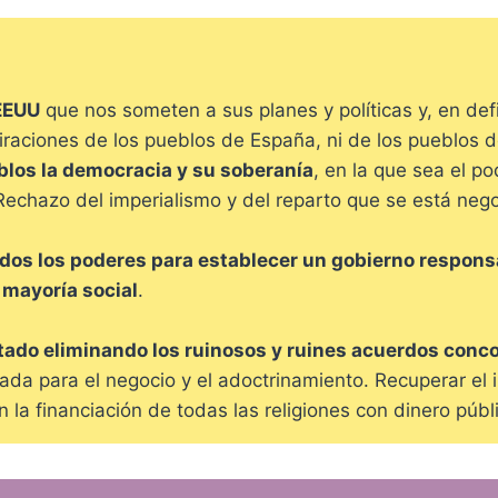
EEUU
que nos someten a sus planes y políticas y, en def
raciones de los pueblos de España, ni de los pueblos d
los la democracia y su soberanía
, en la que sea el p
 Rechazo del imperialismo y del reparto que se está ne
s los poderes para establecer un gobierno responsa
 mayoría social
.
stado eliminando los ruinosos y ruines acuerdos conco
tada para el negocio y el adoctrinamiento. Recuperar e
 la financiación de todas las religiones con dinero públ