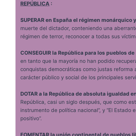
REPÚBLICA
:
SUPERAR en España el régimen monárquico y
muerte del dictador, conteniendo una aberrant
régimen de terror, reconocer a todas sus víctimas
CONSEGUIR la República para los pueblos de
en tanto que la mayoría no han podido recupera
conquistas democráticas como justas reforma agr
carácter público y social de los principales ser
DOTAR a la República de absoluta igualdad 
República, casi un siglo después, que como est
instrumento de política nacional”, y “El Estado
positivo”.
FOMENTAR la unión continental de pueblos li