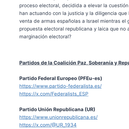
proceso electoral, decidida a elevar la cuestió
han actuando con la justicia y la diligencia qu
venta de armas españolas a Israel mientras el 
propuesta electoral republicana y laica que n
marginación electoral?
Partidos de la Coalición Paz, Soberanía y Rep
Partido Federal Europeo (PFEu-es)
https://www.partido-federalista.es/
https://x.com/Federalists_ESP
Partido Unión Republicana (UR)
https://www.unionrepublicana.es/
https://x.com/@UR_1934