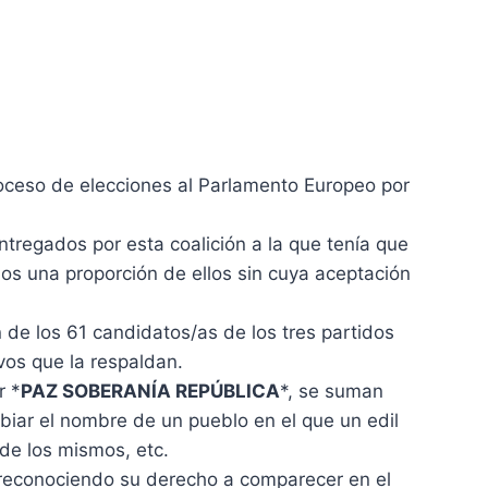
oceso de elecciones al Parlamento Europeo por
entregados por esta coalición a la que tenía que
dos una proporción de ellos sin cuya aceptación
 de los 61 candidatos/as de los tres partidos
vos que la respaldan.
r *
PAZ SOBERANÍA REPÚBLICA
*, se suman
biar el nombre de un pueblo en el que un edil
 de los mismos, etc.
o reconociendo su derecho a comparecer en el