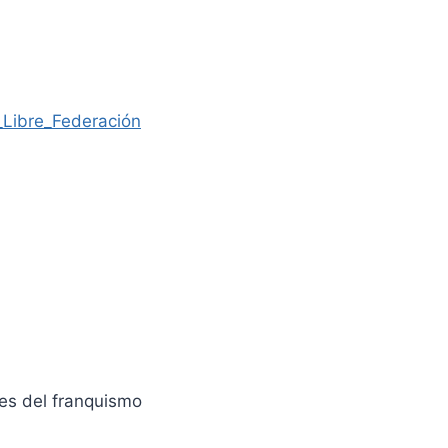
a_Libre_Federación
nes del franquismo