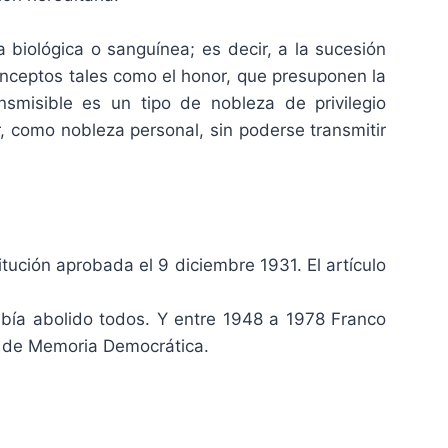
 biológica o sanguínea; es decir, a la sucesión
conceptos tales como el honor, que presuponen la
smisible es un tipo de nobleza de privilegio
r, como nobleza personal, sin poderse transmitir
itución aprobada el 9 diciembre 1931. El artículo
 había abolido todos. Y entre 1948 a 1978 Franco
 Ley de Memoria Democrática.