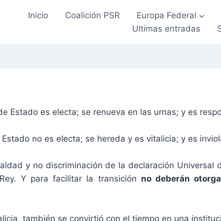
Inicio
Coalición PSR
Europa Federal
Ultimas entradas
e Estado es electa; se renueva en las urnas; y es respo
stado no es electa; se hereda y es vitalicia; y es inviol
ualdad y no discriminación de la declaración Universa
 Rey. Y para facilitar la transición
no deberán otorgar
talicia, también se convirtió con el tiempo en una instituc