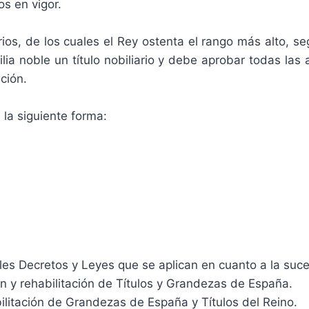
os en vigor.
rios, de los cuales el Rey ostenta el rango más alto, se
ia noble un título nobiliario y debe aprobar todas las 
ación.
 la siguiente forma:
les Decretos y Leyes que se aplican en cuanto a la sucesi
 y rehabilitación de Títulos y Grandezas de España.
abilitación de Grandezas de España y Títulos del Reino.