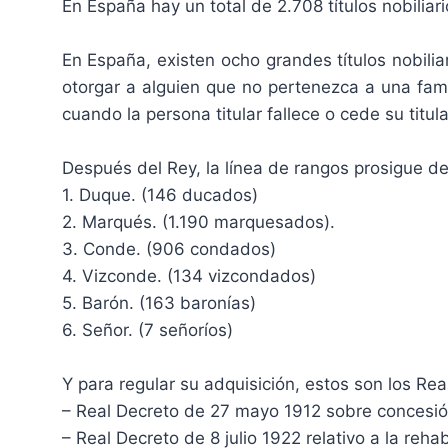
En España hay un total de 2.708 títulos nobiliari
En España, existen ocho grandes títulos nobilia
otorgar a alguien que no pertenezca a una famil
cuando la persona titular fallece o cede su titul
Después del Rey, la línea de rangos prosigue de
1. Duque. (146 ducados)
2. Marqués. (1.190 marquesados).
3. Conde. (906 condados)
4. Vizconde. (134 vizcondados)
5. Barón. (163 baronías)
6. Señor. (7 señoríos)
Y para regular su adquisición, estos son los Rea
– Real Decreto de 27 mayo 1912 sobre concesión
– Real Decreto de 8 julio 1922 relativo a la reh