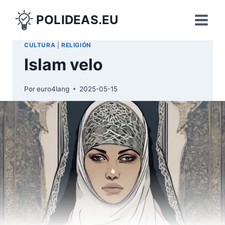
Saltar
POLIDEAS.EU
al
contenido
CULTURA
|
RELIGIÓN
Islam velo
Por
euro4lang
2025-05-15