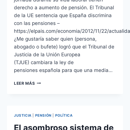
derecho a aumento de pensión. El Tribunal
de la UE sentencia que España discrimina
con las pensiones –
https://elpais.com/economia/2012/11/22/actual
¿Me gustaría saber quien (persona,
abogado o bufete) logró que el Tribunal de
Justicia de la Unión Europea
(TJUE) cambiara la ley de
pensiones española para que una media…
JUBILADOS
LEER MÁS
CON
EMPLEO
MEDIA
JORNADA
JUSTICIA
|
PENSIÓN
|
POLÍTICA
El asombroso sistema de