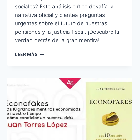
sociales? Este análisis crítico desafía la
narrativa oficial y plantea preguntas
urgentes sobre el futuro de nuestras
pensiones y la justicia fiscal. ¡Descubre la
verdad detrás de la gran mentira!
LA
LEER MÁS
GRAN
MENTIRA
DE
LAS
PENSIONES
2018