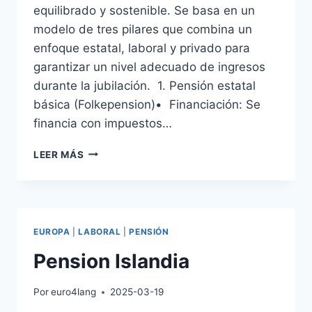
equilibrado y sostenible. Se basa en un
modelo de tres pilares que combina un
enfoque estatal, laboral y privado para
garantizar un nivel adecuado de ingresos
durante la jubilación. 1. Pensión estatal
básica (Folkepension)• Financiación: Se
financia con impuestos…
PENSION
LEER MÁS
DINAMARCA
EUROPA
|
LABORAL
|
PENSIÓN
Pension Islandia
Por
euro4lang
2025-03-19