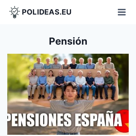
Saltar
POLIDEAS.EU
al
contenido
Pensión