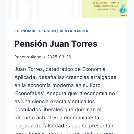
ECONOMÍA
|
PENSIÓN
|
RENTA BÁSICA
Pensión Juan Torres
Por
euro4lang
2025-03-26
Juan Torres, catedrático de Economía
Aplicada, desafía las creencias arraigadas
en la economía moderna en su libro
‘Econofakes’. Asegura que la economía no
es una ciencia exacta y critica los
postulados liberales que dominan el
discurso actual. «La economía está
plagada de falsedades que se presentan
como leyes», afirma. Torres sostiene que