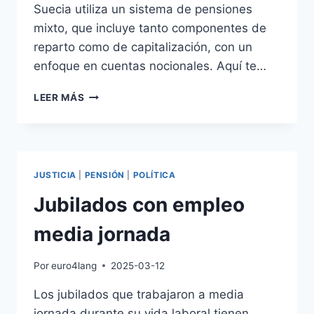
Suecia utiliza un sistema de pensiones
mixto, que incluye tanto componentes de
reparto como de capitalización, con un
enfoque en cuentas nocionales. Aquí te…
PENSION
LEER MÁS
SUECIA
JUSTICIA
|
PENSIÓN
|
POLÍTICA
Jubilados con empleo
media jornada
Por
euro4lang
2025-03-12
Los jubilados que trabajaron a media
jornada durante su vida laboral tienen