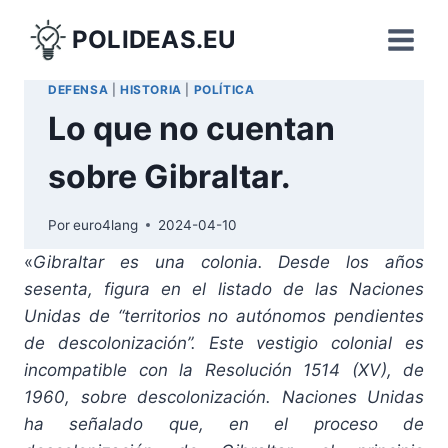
Saltar
POLIDEAS.EU
al
contenido
DEFENSA
|
HISTORIA
|
POLÍTICA
Lo que no cuentan
sobre Gibraltar.
Por
euro4lang
2024-04-10
«
Gibraltar es una colonia. Desde los años
sesenta, figura en el listado de las Naciones
Unidas de “territorios no autónomos pendientes
de descolonización”. Este vestigio colonial es
incompatible con la Resolución 1514 (XV), de
1960, sobre descolonización. Naciones Unidas
ha señalado que, en el proceso de