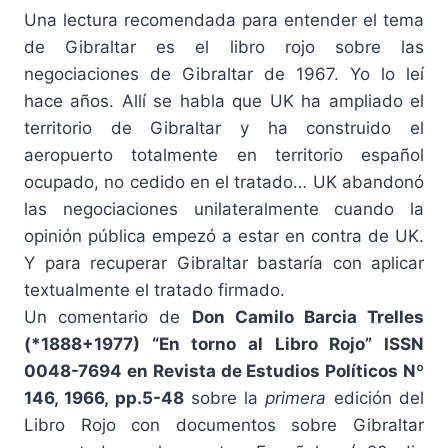
Una lectura recomendada para entender el tema
de Gibraltar es el libro rojo sobre las
negociaciones de Gibraltar de 1967. Yo lo leí
hace años. Allí se habla que UK ha ampliado el
territorio de Gibraltar y ha construido el
aeropuerto totalmente en territorio español
ocupado, no cedido en el tratado… UK abandonó
las negociaciones unilateralmente cuando la
opinión pública empezó a estar en contra de UK.
Y para recuperar Gibraltar bastaría con aplicar
textualmente el tratado firmado.
Un comentario de
Don Camilo Barcia Trelles
(*1888+1977) “En torno al Libro Rojo” ISSN
0048-7694 en Revista de Estudios Políticos Nº
146, 1966, pp.5-48
sobre la
primera
edición del
Libro Rojo con documentos sobre Gibraltar