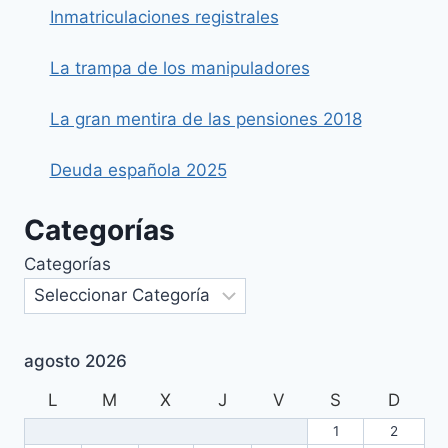
Inmatriculaciones registrales
La trampa de los manipuladores
La gran mentira de las pensiones 2018
Deuda española 2025
Categorías
Categorías
agosto 2026
L
M
X
J
V
S
D
1
2