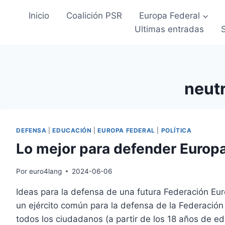
Inicio
Coalición PSR
Europa Federal
Ultimas entradas
neutr
DEFENSA
|
EDUCACIÓN
|
EUROPA FEDERAL
|
POLÍTICA
Lo mejor para defender Europ
Por
euro4lang
2024-06-06
Ideas para la defensa de una futura Federación E
un ejército común para la defensa de la Federación e 
todos los ciudadanos (a partir de los 18 años de e