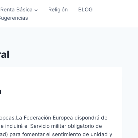
Renta Básica
Religión
BLOG
Sugerencias
al
a
uropeas.La Federación Europea dispondrá de
incluirá el Servicio militar obligatorio de
dad) para fomentar el sentimiento de unidad y