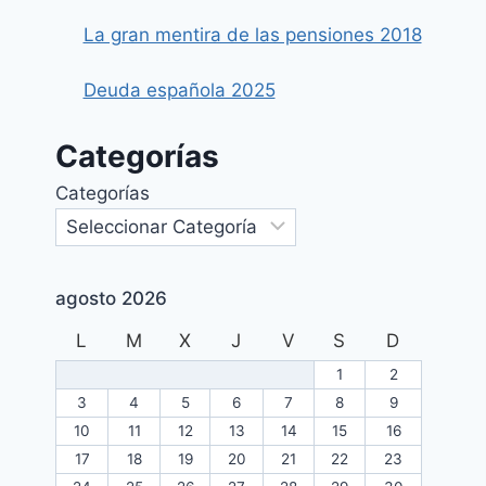
La gran mentira de las pensiones 2018
Deuda española 2025
Categorías
Categorías
agosto 2026
L
M
X
J
V
S
D
1
2
3
4
5
6
7
8
9
10
11
12
13
14
15
16
17
18
19
20
21
22
23