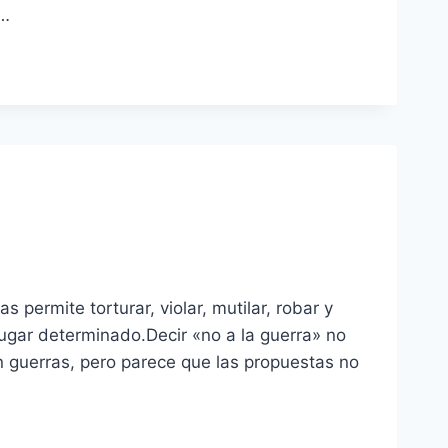
a…
 permite torturar, violar, mutilar, robar y
ugar determinado.Decir «no a la guerra» no
 guerras, pero parece que las propuestas no