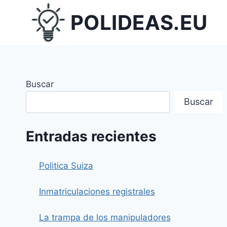
Saltar
POLIDEAS.EU
al
contenido
Buscar
Buscar
Entradas recientes
Politica Suiza
Inmatriculaciones registrales
La trampa de los manipuladores