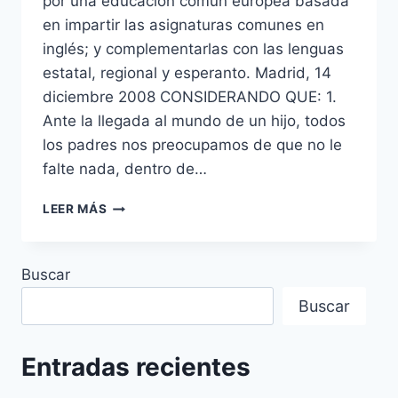
por una educación común europea basada
en impartir las asignaturas comunes en
inglés; y complementarlas con las lenguas
estatal, regional y esperanto. Madrid, 14
diciembre 2008 CONSIDERANDO QUE: 1.
Ante la llegada al mundo de un hijo, todos
los padres nos preocupamos de que no le
falte nada, dentro de…
LA
LEER MÁS
MEJOR
PETICIÓN
POR
Buscar
UNA
EDUCACIÓN
Buscar
COMÚN
EUROPEA
Entradas recientes