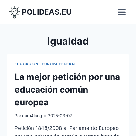
Saltar
POLIDEAS.EU
al
contenido
igualdad
EDUCACIÓN
|
EUROPA FEDERAL
La mejor petición por una
educación común
europea
Por
euro4lang
2025-03-07
Petición 1848/2008 al Parlamento Europeo