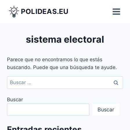
Saltar
POLIDEAS.EU
al
contenido
sistema electoral
Parece que no encontramos lo que estás
buscando. Puede que una búsqueda te ayude.
Buscar:
Buscar
Buscar
Entradas recientes