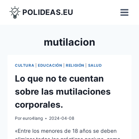
Saltar
POLIDEAS.EU
al
contenido
mutilacion
CULTURA
|
EDUCACIÓN
|
RELIGIÓN
|
SALUD
Lo que no te cuentan
sobre las mutilaciones
corporales.
Por
euro4lang
2024-04-08
«Entre los menores de 18 años se deben