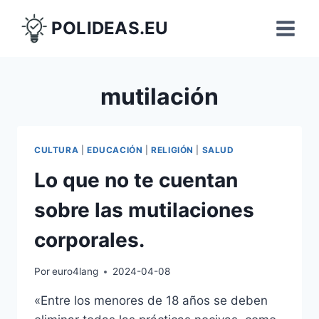
Saltar
POLIDEAS.EU
al
contenido
mutilación
CULTURA
|
EDUCACIÓN
|
RELIGIÓN
|
SALUD
Lo que no te cuentan
sobre las mutilaciones
corporales.
Por
euro4lang
2024-04-08
«Entre los menores de 18 años se deben