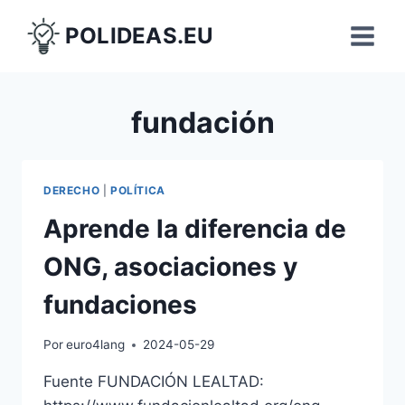
Saltar
POLIDEAS.EU
al
contenido
fundación
DERECHO
|
POLÍTICA
Aprende la diferencia de
ONG, asociaciones y
fundaciones
Por
euro4lang
2024-05-29
Fuente FUNDACIÓN LEALTAD: