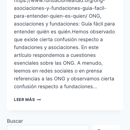
https://www.fundacionlealtad.org/ong-
asociaciones-y-fundaciones-guia-facil-
para-entender-quien-es-quien/ ONG,
asociaciones y fundaciones: Guía fácil para
entender quién es quién.Hemos observado
que existe cierta confusión respecto a
fundaciones y asociaciones. En este
artículo respondemos a cuestiones
esenciales sobre las ONG. A menudo,
leemos en redes sociales o en prensa
referencias a las ONG y observamos cierta
confusión respecto a fundaciones…
APRENDE
LEER MÁS
LA
DIFERENCIA
DE
Buscar
ONG,
ASOCIACIONES